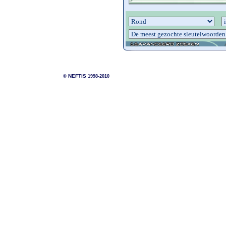
NEFTIS
©
1998-2010