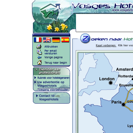
Kaart verbergen
Klik hier vo