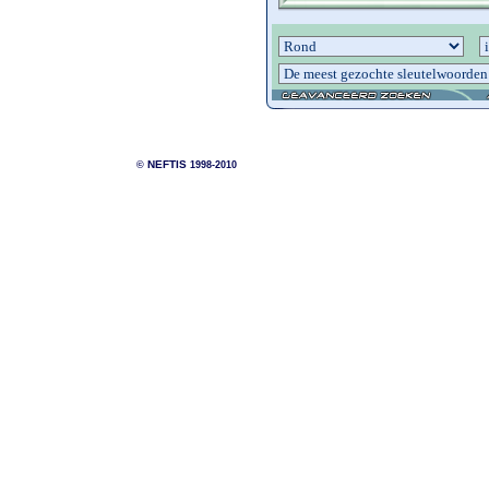
NEFTIS
©
1998-2010