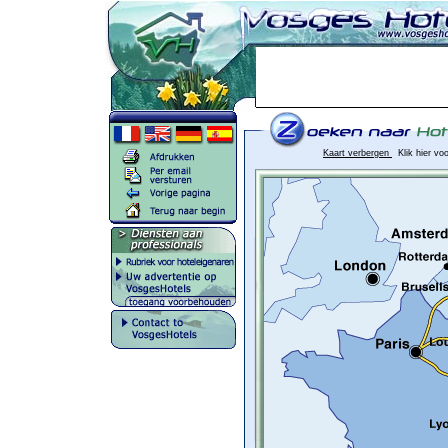
Kaart verbergen
Klik hier vo