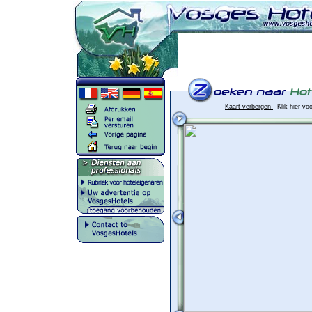
Kaart verbergen
Klik hier vo