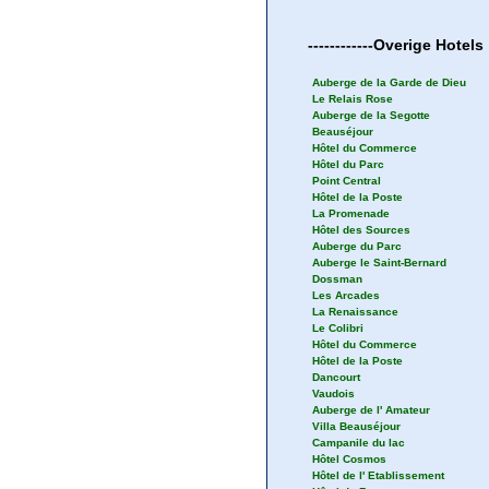
------------
Overige
Hotels
Auberge de la Garde de Dieu
Le Relais Rose
Auberge de la Segotte
Beauséjour
Hôtel du Commerce
Hôtel du Parc
Point Central
Hôtel de la Poste
La Promenade
Hôtel des Sources
Auberge du Parc
Auberge le Saint-Bernard
Dossman
Les Arcades
La Renaissance
Le Colibri
Hôtel du Commerce
Hôtel de la Poste
Dancourt
Vaudois
Auberge de l' Amateur
Villa Beauséjour
Campanile du lac
Hôtel Cosmos
Hôtel de l' Etablissement