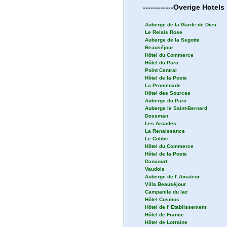
------------
Overige
Hotels
Auberge de la Garde de Dieu
Le Relais Rose
Auberge de la Segotte
Beauséjour
Hôtel du Commerce
Hôtel du Parc
Point Central
Hôtel de la Poste
La Promenade
Hôtel des Sources
Auberge du Parc
Auberge le Saint-Bernard
Dossman
Les Arcades
La Renaissance
Le Colibri
Hôtel du Commerce
Hôtel de la Poste
Dancourt
Vaudois
Auberge de l' Amateur
Villa Beauséjour
Campanile du lac
Hôtel Cosmos
Hôtel de l' Etablissement
Hôtel de France
Hôtel de Lorraine