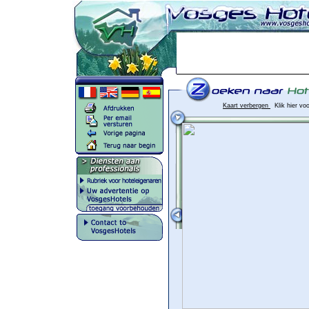
Kaart verbergen
Klik hier vo