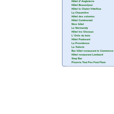
Hôtel d' Angleterre
Hôtel Beauséjour
Hôtel le Chalet Vittellius
La Chaumière
Hôtel des colonies
Hôtel Continental
Nice hôtel
Le Normandy
Hôtel les Oiseaux
L' Orée du bois
Hôtel Padovani
La Providence
La Tuilerie
Bar hôtel restaurant le Commerce
Hôtel restaurant Lombard
Stop Bar
Pizzeria Tout Feu Fout Flam