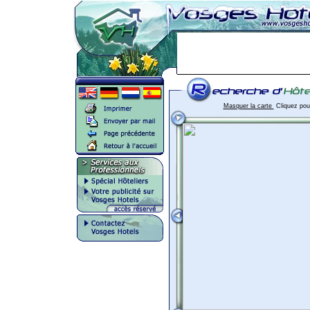
Masquer la carte
Cliquez pour