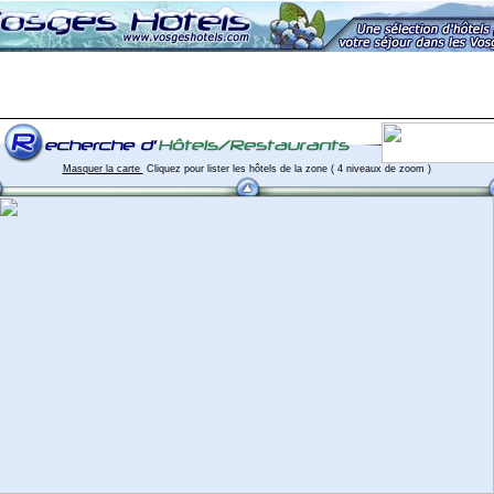
Masquer la carte
Cliquez pour lister les hôtels de la zone ( 4 niveaux de zoom )