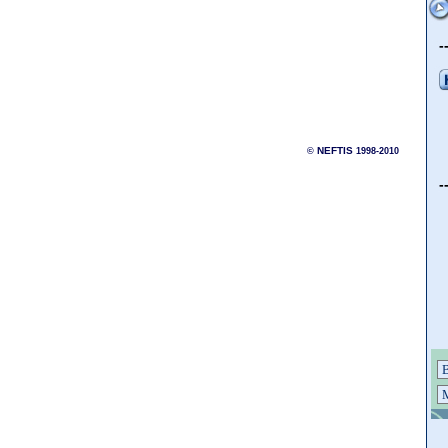
-
NEFTIS
©
1998-2010
-