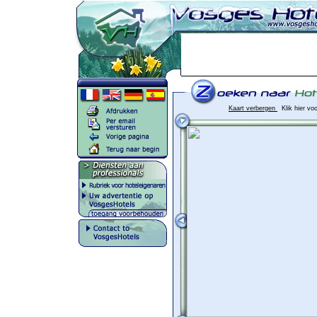
Kaart verbergen
Klik hier vo