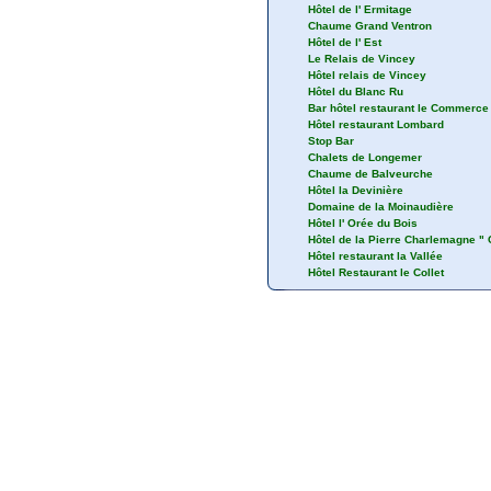
Hôtel de l' Ermitage
Chaume Grand Ventron
Hôtel de l' Est
Le Relais de Vincey
Hôtel relais de Vincey
Hôtel du Blanc Ru
Bar hôtel restaurant le Commerce
Hôtel restaurant Lombard
Stop Bar
Chalets de Longemer
Chaume de Balveurche
Hôtel la Devinière
Domaine de la Moinaudière
Hôtel l' Orée du Bois
Hôtel de la Pierre Charlemagne "
Hôtel restaurant la Vallée
Hôtel Restaurant le Collet