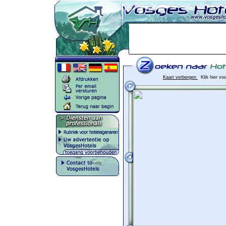
Kaart verbergen
Klik hier vo