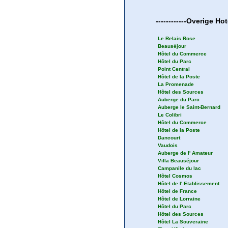
------------
Overige
Hot
Le Relais Rose
Beauséjour
Hôtel du Commerce
Hôtel du Parc
Point Central
Hôtel de la Poste
La Promenade
Hôtel des Sources
Auberge du Parc
Auberge le Saint-Bernard
Le Colibri
Hôtel du Commerce
Hôtel de la Poste
Dancourt
Vaudois
Auberge de l' Amateur
Villa Beauséjour
Campanile du lac
Hôtel Cosmos
Hôtel de l' Etablissement
Hôtel de France
Hôtel de Lorraine
Hôtel du Parc
Hôtel des Sources
Hôtel La Souveraine